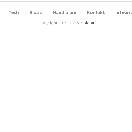
Tech
Blogg
Handla om
Kontakt
Integri
Copyright 2015 -
2026
Bible AI