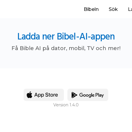
Bibeln
Sök
L
Ladda ner Bibel-AI-appen
Få Bible AI på dator, mobil, TV och mer!
Version 1.4.0